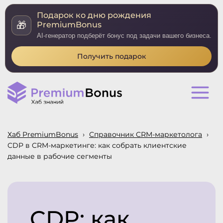
Подарок ко дню рождения
🎁
PremiumBonus
AI-генератор подберёт бонус под задачи вашего бизнеса.
Получить подарок
Хаб PremiumBonus
›
Справочник CRM-маркетолога
›
CDP в CRM-маркетинге: как собрать клиентские
данные в рабочие сегменты
CDP: как