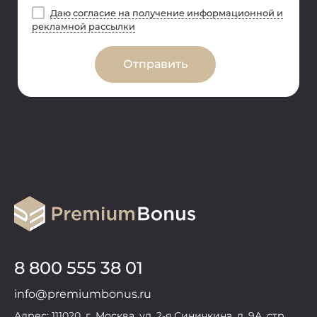
Даю согласие на получение информационной и
рекламной рассылки
Отправить
8 800 555 38 01
info@premiumbonus.ru
Адрес: 111020, г. Москва, ул. 2-я Синичкина, д. 9А, стр.