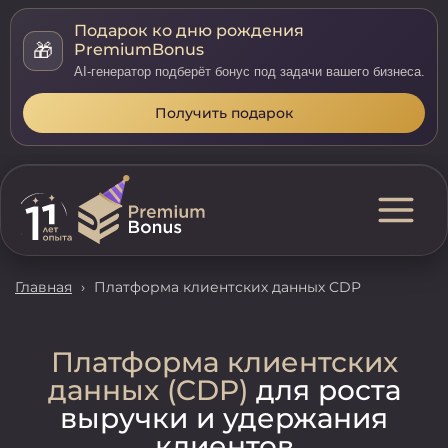
Подарок ко дню рождения
🎁
PremiumBonus
AI-генератор подберёт бонус под задачи вашего бизнеса.
Получить подарок
Главная
›
Платформа клиентских данных CDP
Платформа клиентских
данных (CDP)
для роста
выручки и удержания
клиентов