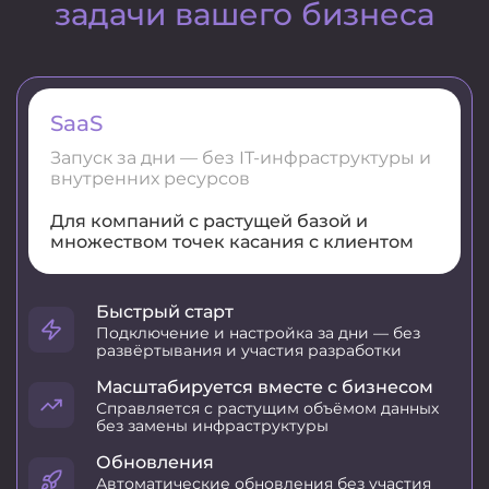
задачи вашего бизнеса
SaaS
Запуск за дни — без IT-инфраструктуры и
внутренних ресурсов
Для компаний с растущей базой и
множеством точек касания с клиентом
Быстрый старт
Подключение и настройка за дни — без
развёртывания и участия разработки
Масштабируется вместе с бизнесом
Справляется с растущим объёмом данных
без замены инфраструктуры
Обновления
Автоматические обновления без участия