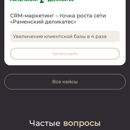
CRM-маркетинг – точка роста сети
«Раменский деликатес»
Увеличение клиентской базы в 4 раза
Читать кейс
Все кейсы
Частые
вопросы