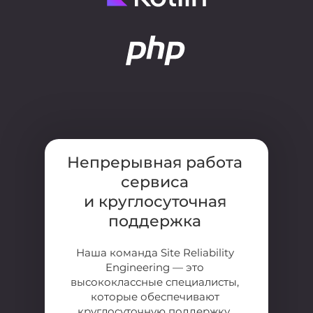
Непрерывная работа
сервиса
и
круглосуточная
поддержка
Наша команда Site Reliability
Engineering — это
высококлассные специалисты,
которые обеспечивают
круглосуточную поддержку,