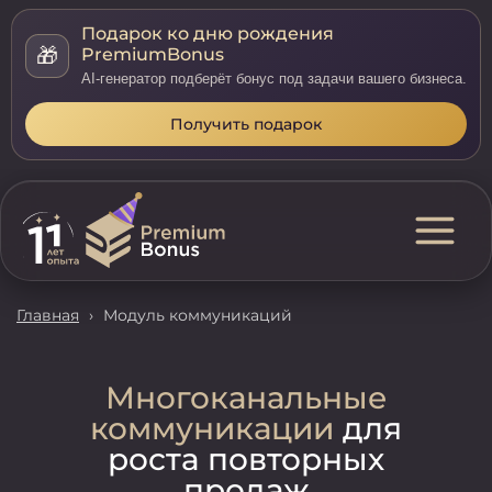
Подарок ко дню рождения
🎁
PremiumBonus
AI-генератор подберёт бонус под задачи вашего бизнеса.
Получить подарок
Главная
›
Модуль коммуникаций
Многоканальные
коммуникации
для
роста повторных
продаж