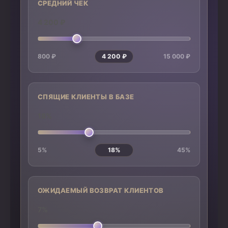
СРЕДНИЙ ЧЕК
4 200 ₽
800 ₽
4 200 ₽
15 000 ₽
СПЯЩИЕ КЛИЕНТЫ В БАЗЕ
18%
5%
18%
45%
ОЖИДАЕМЫЙ ВОЗВРАТ КЛИЕНТОВ
7%