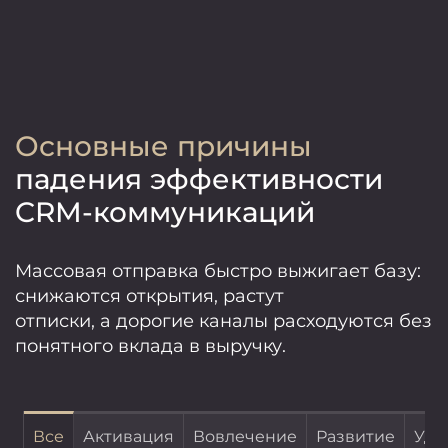
Основные причины
падения эффективности
CRM-коммуникаций
Массовая отправка быстро выжигает базу:
снижаются открытия, растут
отписки, а дорогие каналы расходуются без
понятного вклада в выручку.
Все
Активация
Вовлечение
Развитие
Уде