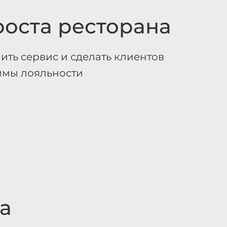
роста ресторана
ить сервис и сделать клиентов
ммы лояльности
а