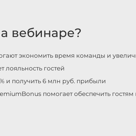
на вебинаре?
могают экономить время команды и увели
т лояльность гостей
% и получить 6 млн руб. прибыли
remiumBonus помогает обеспечить гостям 