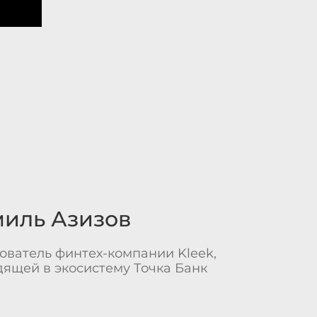
иль Азизов
ователь финтех-компании Kleek,
дящей в экосистему Точка Банк