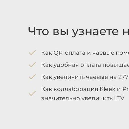
Что вы узнаете 
Как QR-оплата и чаевые по
Как удобная оплата повышае
Как увеличить чаевые на 277
Как коллаборация Kleek и P
значительно увеличить LTV