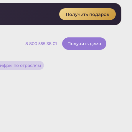
Получить подарок
8 800 555 38 01
Получить демо
ифры по отраслям