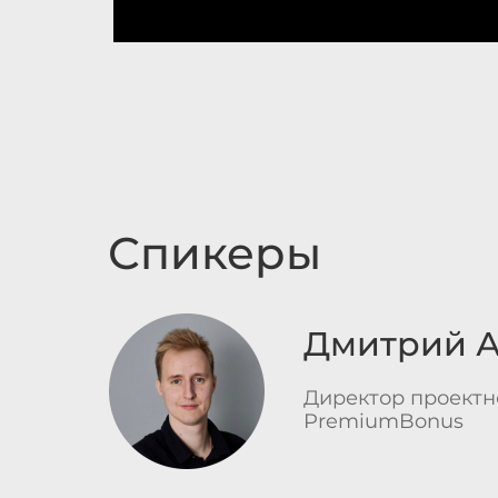
Спикеры
Дмитрий 
Директор проектн
PremiumBonus