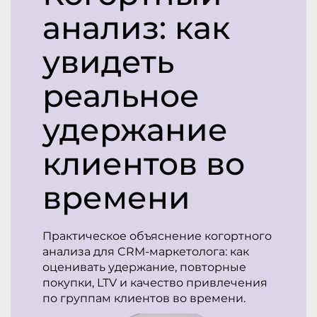
анализ: как
увидеть
реальное
удержание
клиентов во
времени
Практическое объяснение когортного
анализа для CRM-маркетолога: как
оценивать удержание, повторные
покупки, LTV и качество привлечения
по группам клиентов во времени.