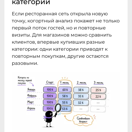
категории
Если ресторанная сеть открыла новую
точку, когортный анализ покажет не только
первый поток гостей, но и повторные
визиты. Для магазинов можно сравнить
клиентов, впервые купивших разные
категории: одни категории приводят к
повторным покупкам, другие остаются
разовыми.