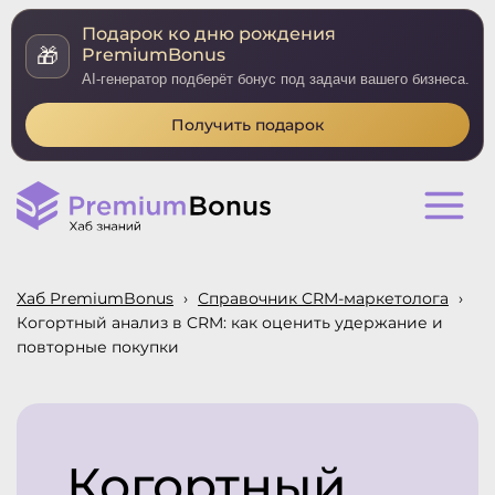
Подарок ко дню рождения
🎁
PremiumBonus
AI-генератор подберёт бонус под задачи вашего бизнеса.
Получить подарок
Хаб PremiumBonus
›
Справочник CRM-маркетолога
›
Когортный анализ в CRM: как оценить удержание и
повторные покупки
Когортный