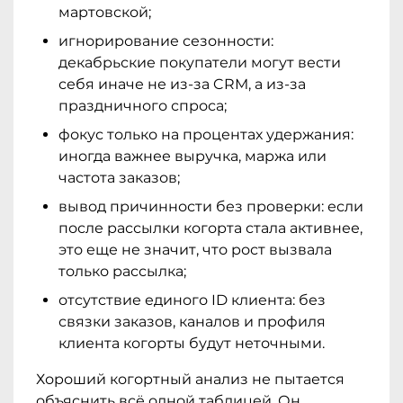
мартовской;
игнорирование сезонности:
декабрьские покупатели могут вести
себя иначе не из-за CRM, а из-за
праздничного спроса;
фокус только на процентах удержания:
иногда важнее выручка, маржа или
частота заказов;
вывод причинности без проверки: если
после рассылки когорта стала активнее,
это еще не значит, что рост вызвала
только рассылка;
отсутствие единого ID клиента: без
связки заказов, каналов и профиля
клиента когорты будут неточными.
Хороший когортный анализ не пытается
объяснить всё одной таблицей. Он