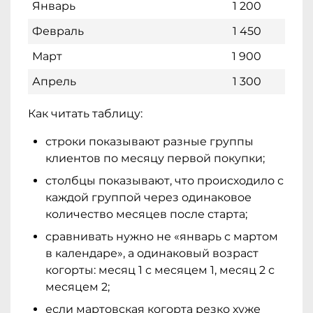
Январь
1 200
Февраль
1 450
Март
1 900
Апрель
1 300
Как читать таблицу:
строки показывают разные группы
клиентов по месяцу первой покупки;
столбцы показывают, что происходило с
каждой группой через одинаковое
количество месяцев после старта;
сравнивать нужно не «январь с мартом
в календаре», а одинаковый возраст
когорты: месяц 1 с месяцем 1, месяц 2 с
месяцем 2;
если мартовская когорта резко хуже