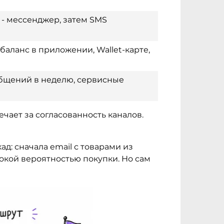
 - мессенджер, затем SMS
аланс в приложении, Wallet-карте,
бщений в неделю, сервисные
ечает за согласованность каналов.
д: сначала email с товарами из
сокой вероятностью покупки. Но сам