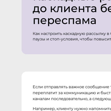
до клиента б
переспама
Как настроить каскадную рассылку в 
паузы и стоп-условия, чтобы повыси
Если отправлять важное сообщение то
переплатит за коммуникацию и быстр
каналам последовательно, а следующ
Например, клиенту нужно напомнить