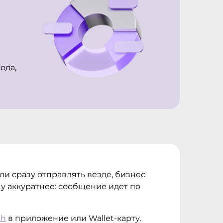
ода,
ли сразу отправлять везде, бизнес
чу аккуратнее: сообщение идет по
sh
в приложение или Wallet-карту.