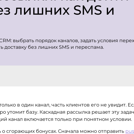
ез лишних SMS и
CRM: выбрать порядок каналов, задать условия перех
ть доставку без лишних SMS и переспама.
лько в один канал, часть клиентов его не увидит. Ес
о утомит базу. Каскадная рассылка решает эту зада
ий канал включается только при понятном условии.
 о сгорающих бонусах. Сначала можно отправить
pu