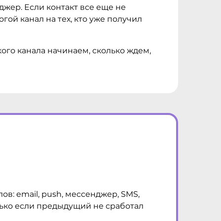
жер. Если контакт все еще не
огой канал на тех, кто уже получил
кого канала начинаем, сколько ждем,
в: email, push, мессенджер, SMS,
лько если предыдущий не сработал