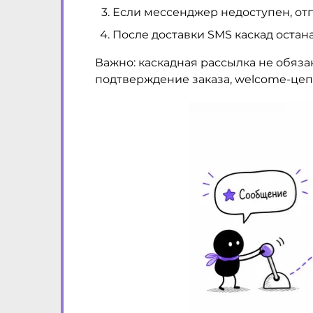
Если мессенджер недоступен, от
После доставки SMS каскад остан
Важно: каскадная рассылка не обяза
подтверждение заказа, welcome-цеп