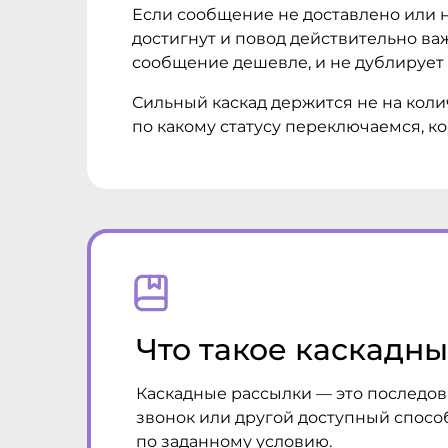
Если сообщение не доставлено или н
достигнут и повод действительно ва
сообщение дешевле, и не дублирует 
Сильный каскад держится не на колич
по какому статусу переключаемся, ко
Что такое каскадн
Каскадные рассылки — это последова
звонок или другой доступный способ
по заданному условию.