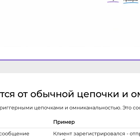
ется от обычной цепочки и 
триггерными цепочками и омниканальностью. Это со
Пример
 сообщение
Клиент зарегистрировался - от