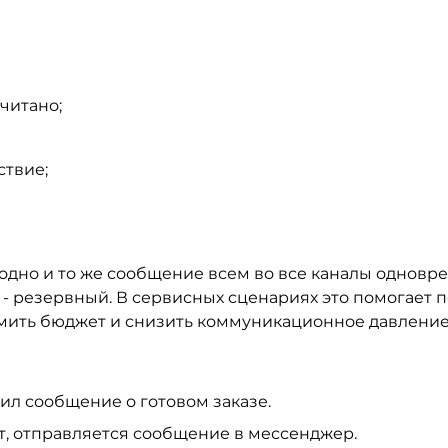
читано;
ствие;
ь одно и то же сообщение всем во все каналы одновр
- резервный. В сервисных сценариях это помогает п
мить бюджет и снизить коммуникационное давление
ил сообщение о готовом заказе.
ут, отправляется сообщение в мессенджер.