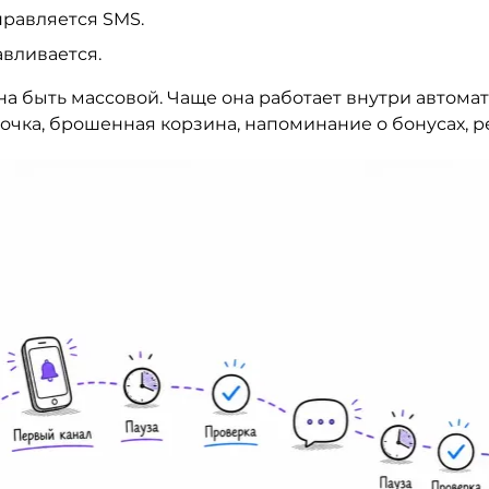
правляется SMS.
авливается.
на быть массовой. Чаще она работает внутри автом
очка, брошенная корзина, напоминание о бонусах, р