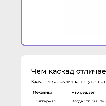
Чем каскад отлича
Каскадные рассылки часто путают с 
Механика
Что решает
Триггерная
Когда отправить