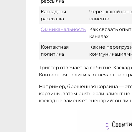
рассылка
Каскадная
Через какой кана
рассылка
клиента
Омниканальность
Как связать опыт
каналах
Контактная
Как не перегруз
политика
коммуникациям
Триггер отвечает за событие. Каскад
Контактная политика отвечает за ог
Например, брошенная корзина — это 
корзины, затем push, если клиент не
каскад не заменяет сценарий: он ли