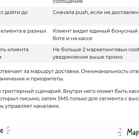
сообщение
л дойти до
Сначала push, если не доставлен
 клиента в разных
Клиент видит единый бонусный б
боте и на кассе
ить клиента
Не больше 2 маркетинговых соо
и
уведомления выше промо
 отвечает за маршрут доставки. Омниканальность отв
раничения и приоритеты.
триггерный сценарий. Внутри него может быть каска
 открыл письмо, затем SMS только для сегмента с вы
шь управляет каналами.