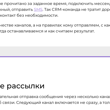
е прочитано за заданное время, подключить мессенд
жный, отправить
SMS
. Так CRM-команда не тратит дор
контакт без необходимости.
естве каналов, а на правилах: кому отправляем, с ка
гда останавливаемся и как считаем результат.
ые рассылки
тельная отправка сообщения через несколько канало
 связи. Следующий канал включается не сразу, а то