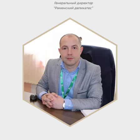
Генеральный директор
“Раменский деликатес”