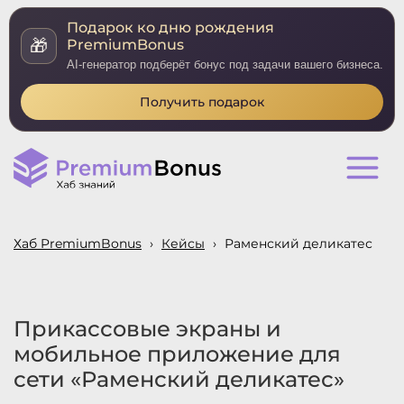
Подарок ко дню рождения
🎁
PremiumBonus
AI-генератор подберёт бонус под задачи вашего бизнеса.
Получить подарок
Хаб PremiumBonus
›
Кейсы
›
Раменский деликатес
Прикассовые экраны и
мобильное приложение для
сети «Раменский деликатес»