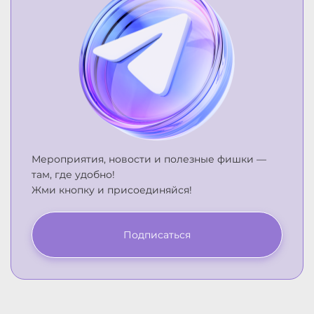
Мероприятия, новости и полезные фишки —
там, где удобно!
Жми кнопку и присоединяйся!
Подписаться