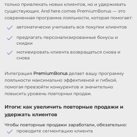
только привлекать новых клиентов, но и удерживать
существующих. And here comes PremiumBonus — это
современная программа лояльности, которая помогает:
автоматически учитывать все покупки клиентов
предлагать персонализированные бонусы и
скидки
мотивировать клиента возвращаться снова и
снова
Интеграция
PremiumBonus
делает вашу программу
лояльности максимально эффективной и гибкой,
помогая превзойти конкурентов и значительно
повысить уровень повторных продаж.
Итоги:
как увеличить повторные продажи и
удержать клиентов
Чтобы повторные продажи заработали, обязательно:
проводите сегментацию клиента