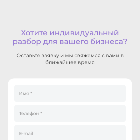
Хотите индивидуальный
разбор для вашего бизнеса?
Оставьте заявку и мы свяжемся с
вами в
ближайшее время