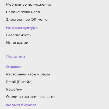
Мобильное приложение
Сервис лояльности
Электронное QR-меню
Инфраструктура
Безопасность
Интеграции
Решения
Отрасли
Рестораны, кафе и бары
Retail (Ритейл)
Кофейни
Отели и гостиничные сети
Формат бизнеса