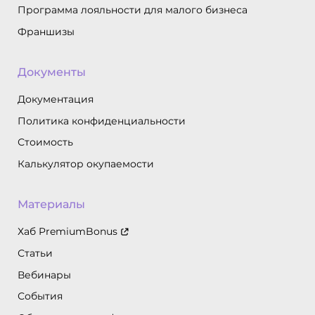
Программа лояльности для малого бизнеса
Франшизы
Документы
Документация
Политика конфиденциальности
Стоимость
Калькулятор окупаемости
Материалы
Хаб PremiumBonus
Статьи
Вебинары
События