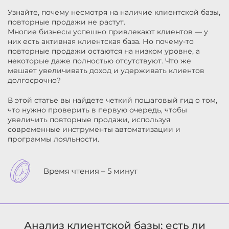
Узнайте, почему несмотря на наличие клиентской базы,
повторные продажи не растут.
Многие бизнесы успешно привлекают клиентов — у
них есть активная клиентская база. Но почему-то
повторные продажи остаются на низком уровне, а
некоторые даже полностью отсутствуют. Что же
мешает увеличивать доход и удерживать клиентов
долгосрочно?
В этой статье вы найдете четкий пошаговый гид о том,
что нужно проверить в первую очередь, чтобы
увеличить повторные продажи, используя
современные инструменты автоматизации и
программы лояльности.
Время чтения – 5 минут
Анализ клиентской базы: есть ли