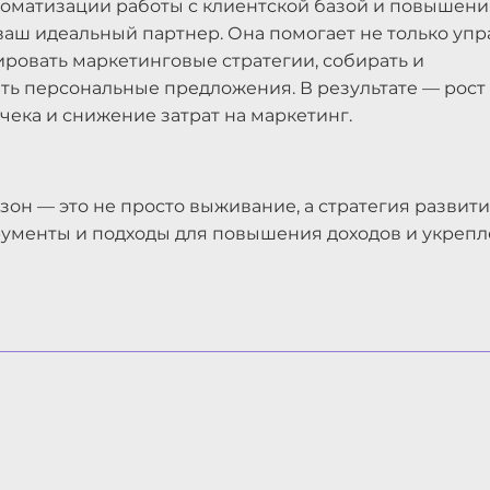
томатизации работы с клиентской базой и повышени
аш идеальный партнер. Она помогает не только упр
ровать маркетинговые стратегии, собирать и
ать персональные предложения. В результате — рост
чека и снижение затрат на маркетинг.
зон — это не просто выживание, а стратегия развит
рументы и подходы для повышения доходов и укреп