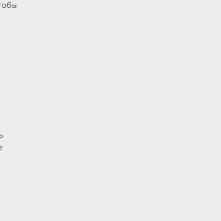
тобы
ь
е