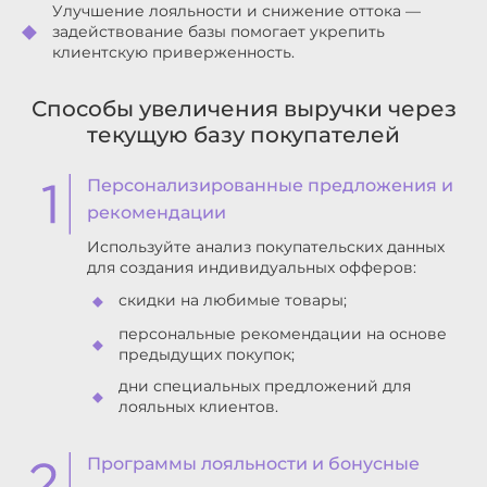
Улучшение лояльности и снижение оттока —
задействование базы помогает укрепить
клиентскую приверженность.
Способы увеличения выручки через
текущую базу покупателей
Персонализированные предложения и
рекомендации
Используйте анализ покупательских данных
для создания индивидуальных офферов:
скидки на любимые товары;
персональные рекомендации на основе
предыдущих покупок;
дни специальных предложений для
лояльных клиентов.
Программы лояльности и бонусные