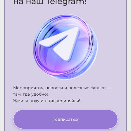
на наш Telegram!
Мероприятия, новости и полезные фишки —
там, где удобно!
Жми кнопку и присоединяйся!
Подписаться