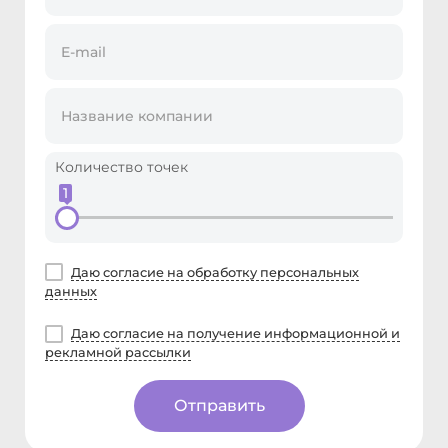
Количество точек
1
Даю согласие на обработку персональных
данных
Даю согласие на получение информационной и
рекламной рассылки
Отправить