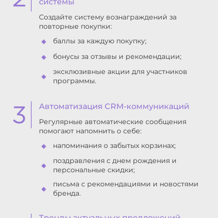
системы
Создайте систему вознаграждений за
повторные покупки:
баллы за каждую покупку;
бонусы за отзывы и рекомендации;
эксклюзивные акции для участников
программы.
Автоматизация CRM-коммуникаций
Регулярные автоматические сообщения
помогают напомнить о себе:
напоминания о забытых корзинах;
поздравления с днем рождения и
персональные скидки;
письма с рекомендациями и новостями
бренда.
Тренды актуальных предложений