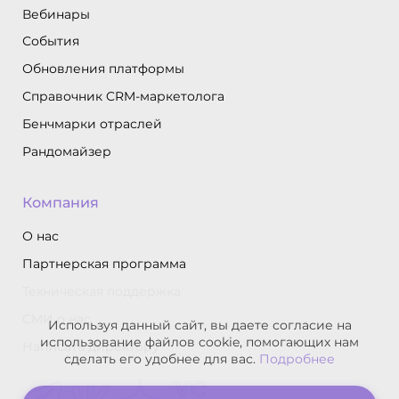
Вебинары
События
Обновления платформы
Справочник CRM-маркетолога
Бенчмарки отраслей
Рандомайзер
Компания
О нас
Партнерская программа
Техническая поддержка
СМИ о нас
Используя данный сайт, вы даете согласие на
использование файлов cookie, помогающих нам
Написать директору
сделать его удобнее для вас.
Подробнее