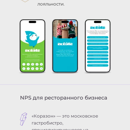
лояльности.
NPS для ресторанного бизнеса
«Коразон» — это московское
гастробистро,
специализирующееся на