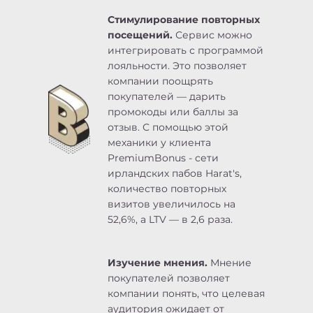
Стимулирование повторных
посещений.
Сервис можно
интегрировать с программой
лояльности. Это позволяет
компании поощрять
покупателей — дарить
промокоды или баллы за
отзыв. С помощью этой
механики у клиента
PremiumBonus - сети
ирландских пабов Harat's,
количество повторных
визитов увеличилось на
52,6%, а LTV — в 2,6 раза.
Изучение мнения.
Мнение
покупателей позволяет
компании понять, что целевая
аудитория ожидает от