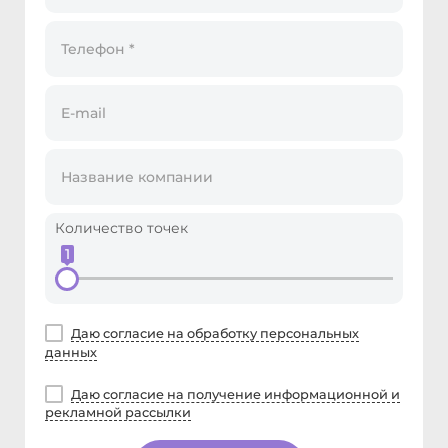
Количество точек
1
Даю согласие на обработку персональных
данных
Даю согласие на получение информационной и
рекламной рассылки