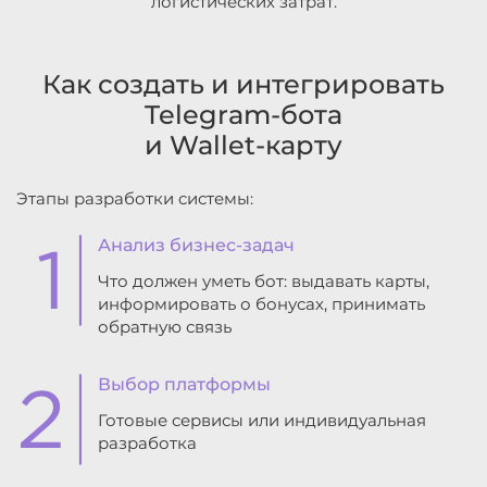
логистических затрат.
Как создать и интегрировать
Telegram-бота
и Wallet-карту
Этапы разработки системы:
Анализ бизнес-задач
Что должен уметь бот: выдавать карты,
информировать о бонусах, принимать
обратную связь
Выбор платформы
Готовые сервисы или индивидуальная
разработка