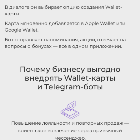
В диалоге он выбирает опцию создания Wallet-
карты.
Карта мгновенно добавляется в Apple Wallet или
Google Wallet.
Бот отправляет напоминания, акции, отвечает на
вопросы о бонусах — всё в одном приложении.
Почему бизнесу выгодно
внедрять Wallet-карты
и Telegram-боты
Повышение лояльности и повторных продаж —
клиентское вовлечение через привычный
мессенджер.