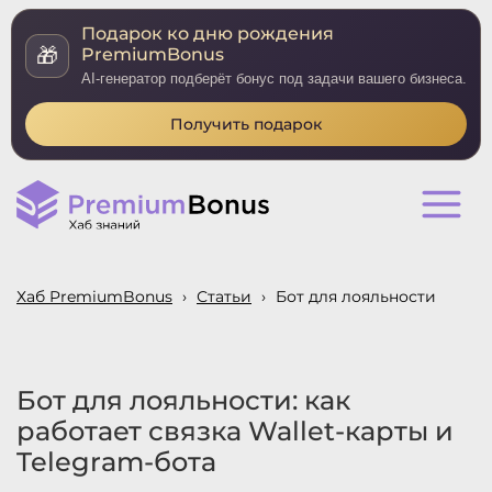
Подарок ко дню рождения
🎁
PremiumBonus
AI-генератор подберёт бонус под задачи вашего бизнеса.
Получить подарок
Хаб PremiumBonus
›
Статьи
›
Бот для лояльности
Бот для лояльности: как
работает связка Wallet-карты и
Telegram-бота