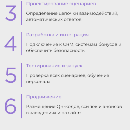
Проектирование сценариев
Определение цепочки взаимодействий,
автоматических ответов
Разработка и интеграция
Подключение к CRM, системам бонусов и
обеспечить безопасность
Тестирование и запуск
Проверка всех сценариев, обучение
персонала
Продвижение
Размещение QR-кодов, ссылок и анонсов
в заведениях и на сайте