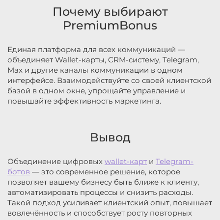
Почему выбирают
PremiumBonus
Единая платформа для всех коммуникаций —
объединяет Wallet-карты, CRM-систему, Telegram,
Max и другие каналы коммуникации в одном
интерфейсе. Взаимодействуйте со своей клиентской
базой в одном окне, упрощайте управление и
повышайте эффективность маркетинга.
Вывод
Объединение цифровых
wallet-карт
и
Telegram-
ботов
— это современное решение, которое
позволяет вашему бизнесу быть ближе к клиенту,
автоматизировать процессы и снизить расходы.
Такой подход усиливает клиентский опыт, повышает
вовлечённость и способствует росту повторных