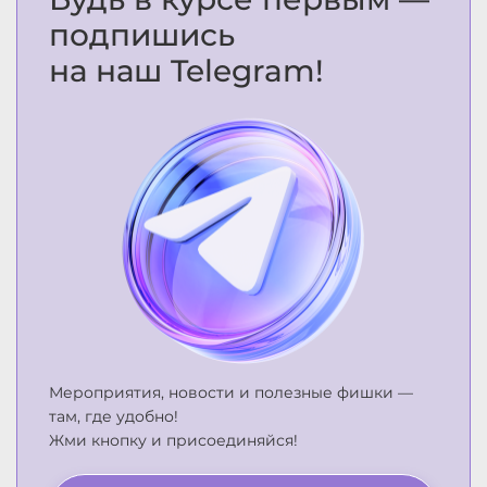
подпишись
на наш Telegram!
Мероприятия, новости и полезные фишки —
там, где удобно!
Жми кнопку и присоединяйся!