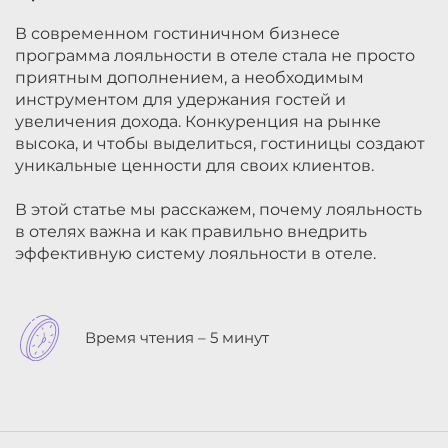
В современном гостиничном бизнесе
программа лояльности в отеле стала не просто
приятным дополнением, а необходимым
инструментом для удержания гостей и
увеличения дохода. Конкуренция на рынке
высока, и чтобы выделиться, гостиницы создают
уникальные ценности для своих клиентов.
В этой статье мы расскажем, почему лояльность
в отелях важна и как правильно внедрить
эффективную систему лояльности в отеле.
Время чтения – 5 минут