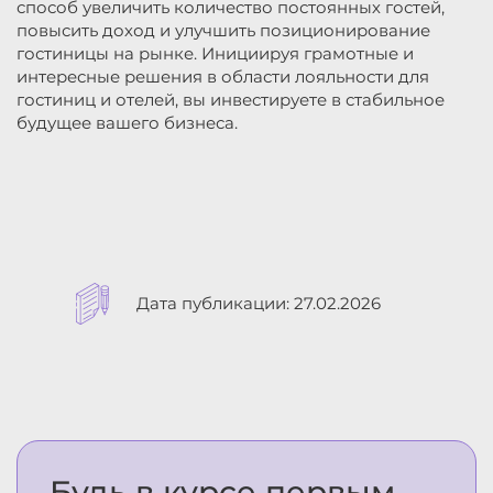
способ увеличить количество постоянных гостей,
повысить доход и улучшить позиционирование
гостиницы на рынке. Инициируя грамотные и
интересные решения в области лояльности для
гостиниц и отелей, вы инвестируете в стабильное
будущее вашего бизнеса.
Дата публикации: 27.02.2026
Будь в курсе первым —