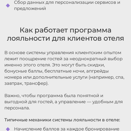
Сбор данных для персонализации сервисов и
предложений
Как работает программа
лояльности для клиентов отеля
В основе системы управления клиентским опытом
лежит поощрение гостей за неоднократный выбор
именно этого отеля. Это могут быть скидки,
бонусные баллы, бесплатные ночи, апгрейды
номера или дополнительные услуги (например, спа,
завтрак, трансфер).
Важно, чтобы программа была понятной и
выгодной для гостей, а управление — удобным для
персонала.
Типичные механики системы лояльности в отеле:
Начисление баллов за каждое бронирование