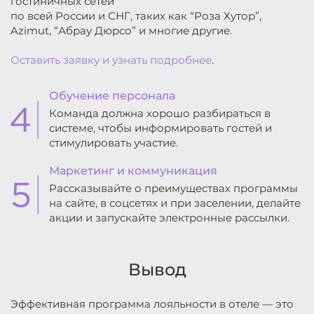
гостиничных сетей
по всей России и СНГ, таких как “Роза Хутор”,
Azimut, “Абрау Дюрсо” и многие другие.
Оставить заявку и узнать подробнее
.
Обучение персонала
Команда должна хорошо разбираться в
системе, чтобы информировать гостей и
стимулировать участие.
Маркетинг и коммуникация
Рассказывайте о преимуществах программы
на сайте, в соцсетях и при заселении, делайте
акции и запускайте электронные рассылки.
Вывод
Эффективная программа лояльности в отеле — это