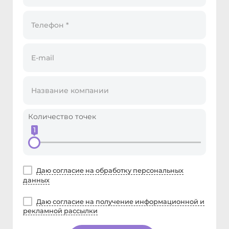
Количество точек
1
Даю согласие на обработку персональных
данных
Даю согласие на получение информационной и
рекламной рассылки