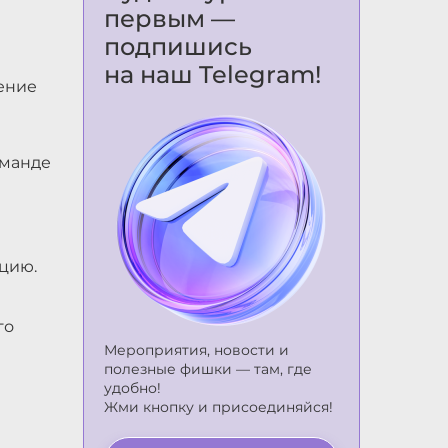
первым —
подпишись
на наш Telegram!
ение
оманде
цию.
го
Мероприятия, новости и
полезные фишки — там, где
удобно!
Жми кнопку и присоединяйся!