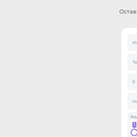
Остав
Ко
1