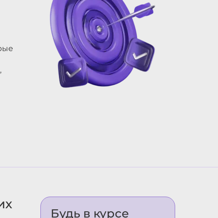
рые
,
их
Будь в курсе