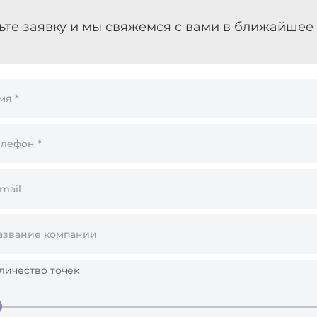
ьте заявку и мы свяжемся с
вами в ближайшее
личество точек