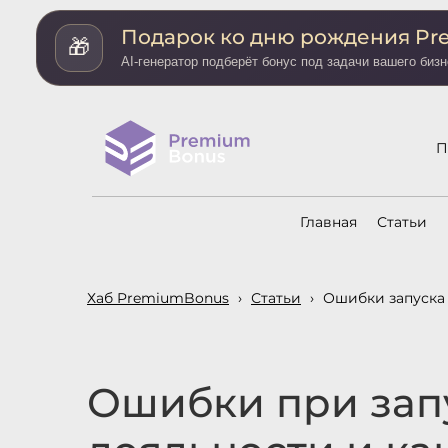
Подарок ко дню рождения P
🎁
AI-генератор подберёт бонус под задачи вашего бизн
П
Главная
Статьи
Хаб PremiumBonus
›
Статьи
›
Ошибки запуска
Ошибки при зап