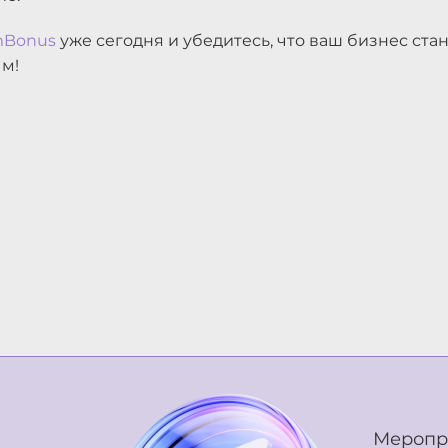
mBonus
уже сегодня и убедитесь, что ваш бизнес ст
м!
Меропри