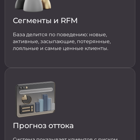
Сегменты и RFM
База делится по поведению: новые,
активные, засыпающие, потерянные,
лояльные и самые ценные клиенты.
Прогноз оттока
Система показывает клиентов с риском