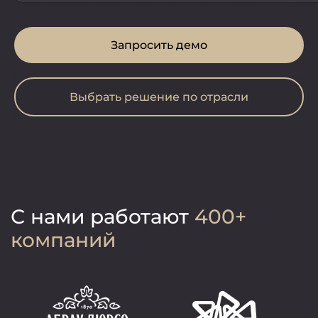
Запросить демо
Выбрать решение по отрасли
С нами работают
400+
компаний