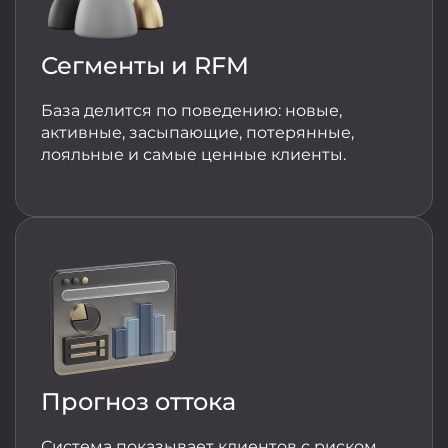
Сегменты и RFM
База делится по поведению: новые,
активные, засыпающие, потерянные,
лояльные и самые ценные клиенты.
Прогноз оттока
Система показывает клиентов с риском