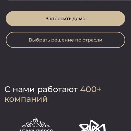
Запросить демо
Выбрать решение по отрасли
С нами работают
400+
компаний